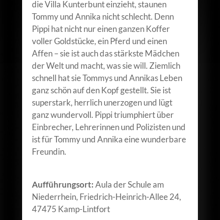
die Villa Kunterbunt einzieht, staunen
Tommy und Annika nicht schlecht. Denn
Pippi hat nicht nur einen ganzen Koffer
voller Goldstücke, ein Pferd und einen
Affen – sie ist auch das stärkste Mädchen
der Welt und macht, was sie will. Ziemlich
schnell hat sie Tommys und Annikas Leben
ganz schön auf den Kopf gestellt. Sie ist
superstark, herrlich unerzogen und lügt
ganz wundervoll. Pippi triumphiert über
Einbrecher, Lehrerinnen und Polizisten und
ist für Tommy und Annika eine wunderbare
Freundin.
Aufführungsort:
Aula der Schule am
Niederrhein, Friedrich-Heinrich-Allee 24,
47475 Kamp-Lintfort